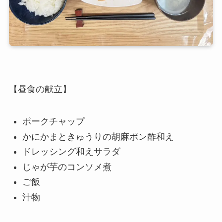
【昼食の献立】
ポークチャップ
かにかまときゅうりの胡麻ポン酢和え
ドレッシング和えサラダ
じゃが芋のコンソメ煮
ご飯
汁物