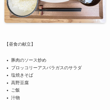
【昼食の献立】
豚肉のソース炒め
ブロッコリーアスパラガスのサラダ
塩焼きそば
高野豆腐
ご飯
汁物