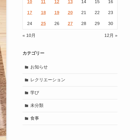
10
11
12
13
14
15
16
17
18
19
20
21
22
23
24
25
26
27
28
29
30
« 10月
12月 »
カテゴリー
お知らせ
レクリエーション
学び
未分類
食事