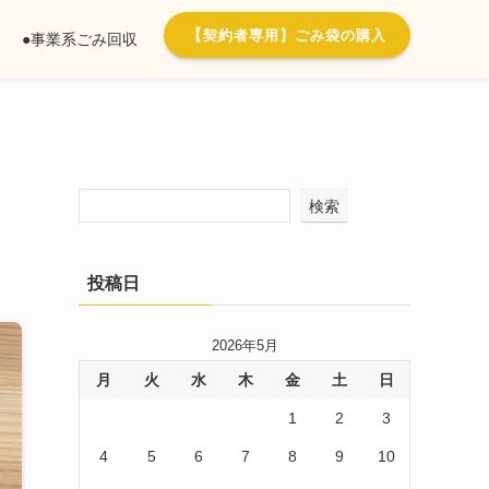
【
契約者専用】ごみ袋の購入
●事業系ごみ回収
検索
投稿日
2026年5月
月
火
水
木
金
土
日
1
2
3
4
5
6
7
8
9
10