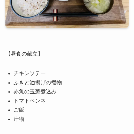
【昼食の献立】
チキンソテー
ふきと油揚げの煮物
赤魚の玉葱煮込み
トマトペンネ
ご飯
汁物