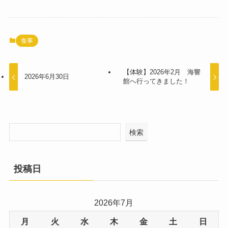
食事
【体験】2026年2月 海響
2026年6月30日
館へ行ってきました！
検索
投稿日
2026年7月
月
火
水
木
金
土
日