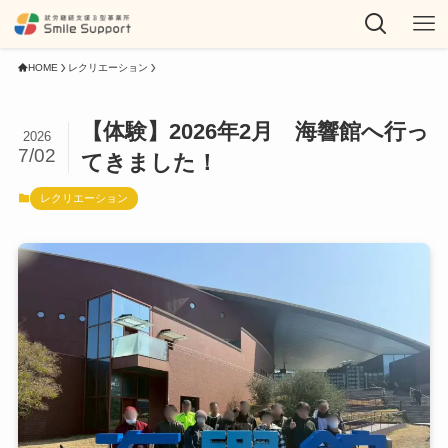
HOME
レクリエーション
【体験】2026年2月 海響館へ行っ
2026
7/02
てきました！
レクリエーション