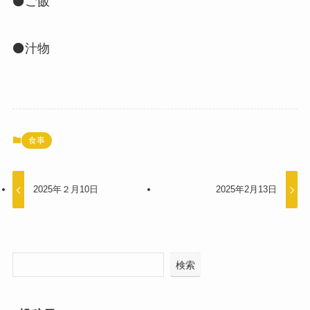
⚫️ご飯
⚫️汁物
食事
2025年２月10日
2025年2月13日
検索